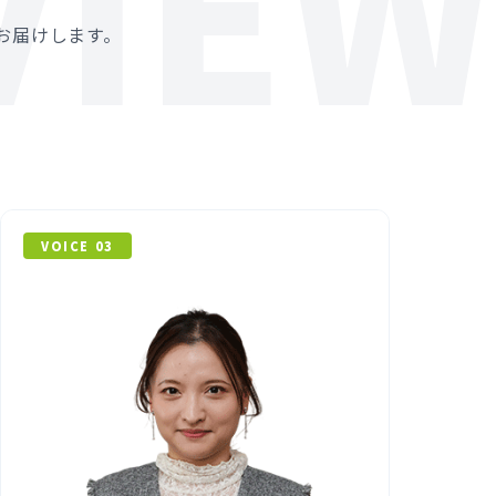
VIEW
お届けします。
VOICE 03