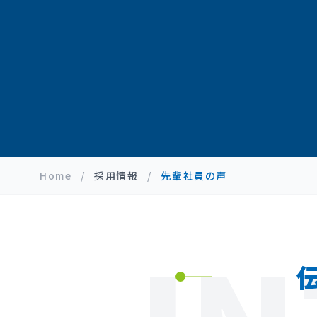
Home
/
採用情報
/
先輩社員の声