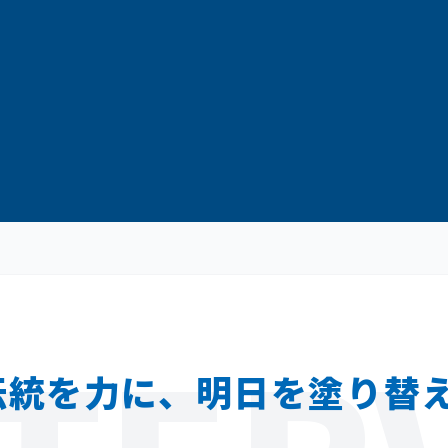
伝統を力に、
明日を塗り替