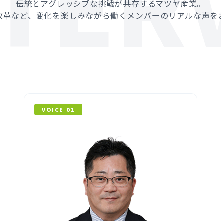
NTER
伝統とアグレッシブな挑戦が共存するマツヤ産業。
場改革など、変化を楽しみながら働くメンバーのリアルな声を
VOICE 02