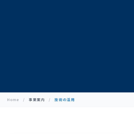
Home
/
事業案内
/
技術の活用