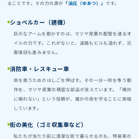
ることです。その力の源が
「油圧（ゆあつ）」
です。
ショベルカー（建機）
巨大なアームを動かすのは、マツヤ産業の配管を通るオ
イルの力です。これがないと、道路もビルも造れず、災
害復旧も進みません。
消防車・レスキュー車
命を救うためのはしごを伸ばす。その一分一秒を争う動
作を、マツヤ産業の精密な部品が支えています。「絶対
に壊れない」という信頼が、誰かの命を守ることに直結
しています。
街の美化（ゴミ収集車など）
私たちが当たり前に清潔な街で暮らせるのも、特装車の