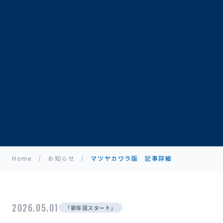
Home
/
お知らせ
/
マツヤカワラ版 記事詳細
2026.05.01
「新年度スタート」